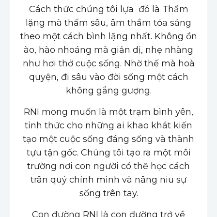
Cách thức chúng tôi lựa đó là Thầm
lặng mà thấm sâu, âm thầm tỏa sáng
theo một cách bình lặng nhất. Không ồn
ào, hào nhoáng mà giản dị, nhẹ nhàng
như hơi thở cuộc sống. Nhờ thế mà hoà
quyện, đi sâu vào đời sống một cách
không gắng gượng.
RNI mong muốn là một trạm bình yên,
tỉnh thức cho những ai khao khát kiến
tạo một cuộc sống đáng sống và thành
tựu tận gốc. Chúng tôi tạo ra một môi
trường nơi con người có thể học cách
trân quý chính mình và nâng niu sự
sống trên tay.
Con đường RNI là con đường trở về