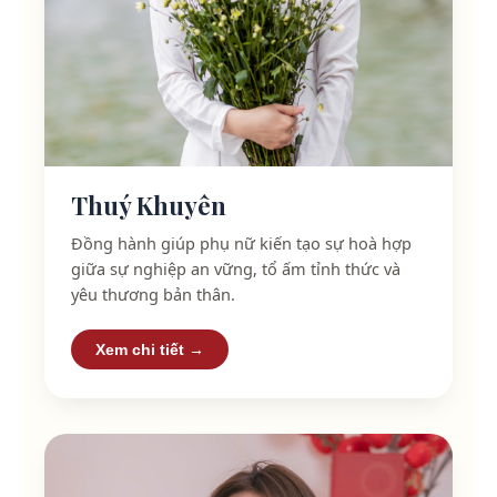
Thuý Khuyên
Đồng hành giúp phụ nữ kiến tạo sự hoà hợp
giữa sự nghiệp an vững, tổ ấm tỉnh thức và
yêu thương bản thân.
Xem chi tiết →