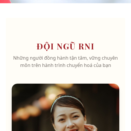
ĐỘI NGŨ RNI
Những người đồng hành tận tâm, vững chuyên
môn trên hành trình chuyển hoá của bạn