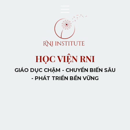
HỌC VIỆN RNI
GIÁO DỤC CHẬM - CHUYỂN BIẾN SÂU
- PHÁT TRIỂN BỀN VỮNG