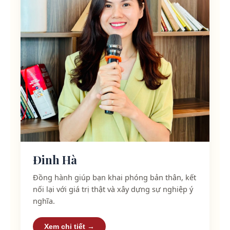
Đinh Hà
Đồng hành giúp bạn khai phóng bản thân, kết
nối lại với giá trị thật và xây dựng sự nghiệp ý
nghĩa.
Xem chi tiết →