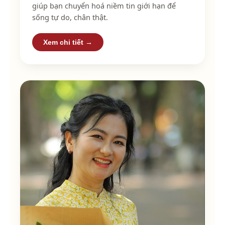
giúp bạn chuyển hoá niềm tin giới hạn để
sống tự do, chân thật.
Xem chi tiết →