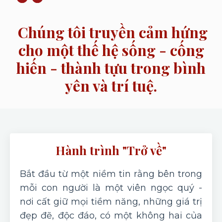
Chúng tôi truyền cảm hứng
cho một thế hệ sống - cống
hiến - thành tựu trong bình
yên và trí tuệ.
Hành trình "Trở về"
Bắt đầu từ một niềm tin rằng bên trong
mỗi con người là một viên ngọc quý -
nơi cất giữ mọi tiềm năng, những giá trị
đẹp đẽ, độc đáo, có một không hai của