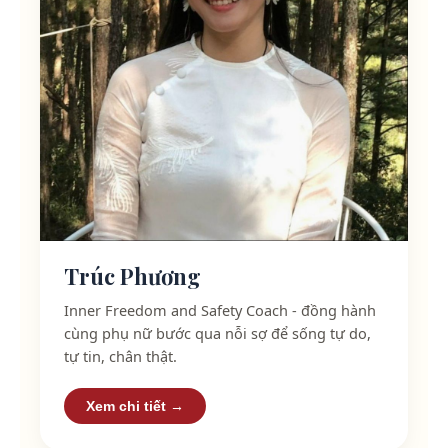
Trúc Phương
Inner Freedom and Safety Coach - đồng hành
cùng phụ nữ bước qua nỗi sợ để sống tự do,
tự tin, chân thật.
Xem chi tiết →