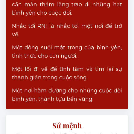
cần mẫn thầm lặng trao đi những hạt
bình yên cho cuộc đời.
Nhắc tới RNI là nhắc tới một nơi để trở
về.
Một dòng suối mát trong của bình yên,
tỉnh thức cho con người.
Một lối đi về để tĩnh tâm và tìm lại sự
thanh giản trong cuộc sống.
Một nơi hàm dưỡng cho những cuộc đời
bình yên, thành tựu bền vững.
Sứ mệnh