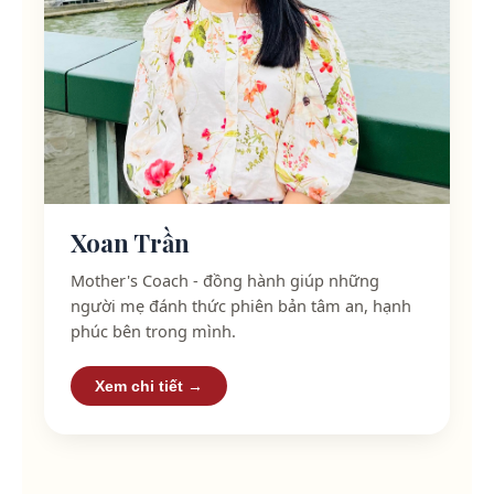
Xoan Trần
Mother's Coach - đồng hành giúp những
người mẹ đánh thức phiên bản tâm an, hạnh
phúc bên trong mình.
Xem chi tiết →