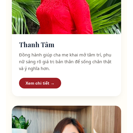
Thanh Tâm
Đồng hành giúp cha mẹ khai mở tâm trí, phụ
nữ sáng rõ giá trị bản thân để sống chân thật
và ý nghĩa hơn.
Xem chi tiết →