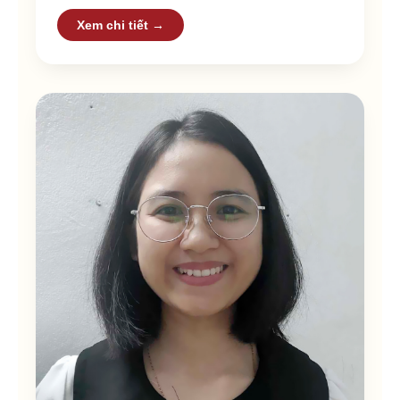
Xem chi tiết →