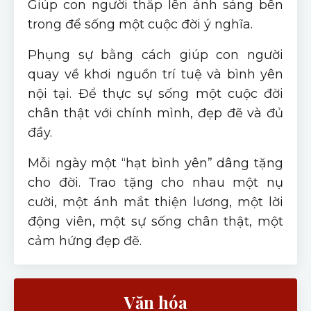
Giúp con người thắp lên ánh sáng bên
trong để sống một cuộc đời ý nghĩa.
Phụng sự bằng cách giúp con người
quay về khơi nguồn trí tuệ và bình yên
nội tại. Để thực sự sống một cuộc đời
chân thật với chính mình, đẹp đẽ và đủ
đầy.
Mỗi ngày một “hạt bình yên” dâng tặng
cho đời. Trao tặng cho nhau một nụ
cười, một ánh mắt thiện lương, một lời
động viên, một sự sống chân thật, một
cảm hứng đẹp đẽ.
Văn hóa