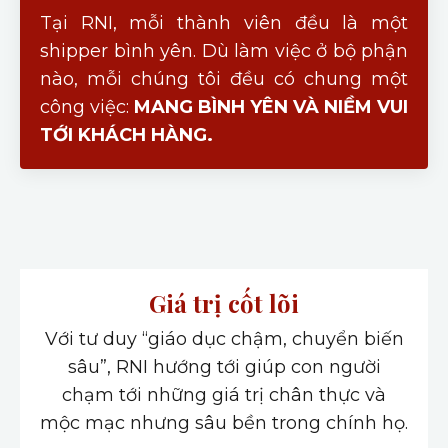
Tại RNI, mỗi thành viên đều là một
shipper bình yên. Dù làm việc ở bộ phận
nào, mỗi chúng tôi đều có chung một
công việc:
MANG BÌNH YÊN VÀ NIỀM VUI
TỚI KHÁCH HÀNG.
Giá trị cốt lõi
Với tư duy “giáo dục chậm, chuyển biến
sâu”, RNI hướng tới giúp con người
chạm tới những giá trị chân thực và
mộc mạc nhưng sâu bền trong chính họ.