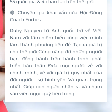
55 quốc gia & 4 châu lục trên thế giới.
🔴 Chuyên gia khai vấn của Hội Đồng
Coach Forbes.
Ruby Nguyen từ Anh quốc trở về Việt
Nam với tâm niệm biến công việc mình
làm thành phương tiện để: Tạo ra giá trị
cho thế giới Cùng nâng đỡ những người
bạn đồng hành trên hành trình phát
triển bản thân Đưa mọi người về với
chính mình, về với giá trị quý nhất của
đời người - sự bình yên. Và quan trọng
nhất, Giúp con người nhận ra và chạm
vào viên ngọc quý bên trong.