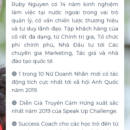
Ruby Nguyen có 14 năm kinh nghiệm
làm việc tại nước ngoài trong vai trò
quản lý, cố vấn chiến lược thương hiệu
và tư duy lãnh đạo. Tập khách hàng của
cô rất đa dạng, từ Chính trị gia, Tổ chức
phi chính phủ, Nhà Đầu tư tới Các
chuyên gia Marketing, Tác giả và nhà
đào tạo quốc tế.
🔴 1 trong 10 Nữ Doanh Nhân mới có tác
động tích cực nhất tới xã hội Anh Quốc
năm 2019.
🔴 Diễn Giả Truyền Cảm Hứng xuất sắc
nhất năm 2019 của Speak Up Challenge.
🔴 Success Coach cho các học trò đến từ