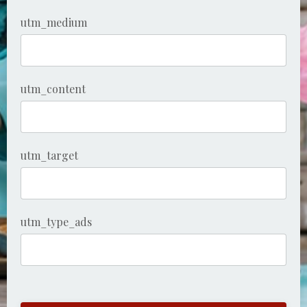
utm_medium
utm_content
utm_target
utm_type_ads