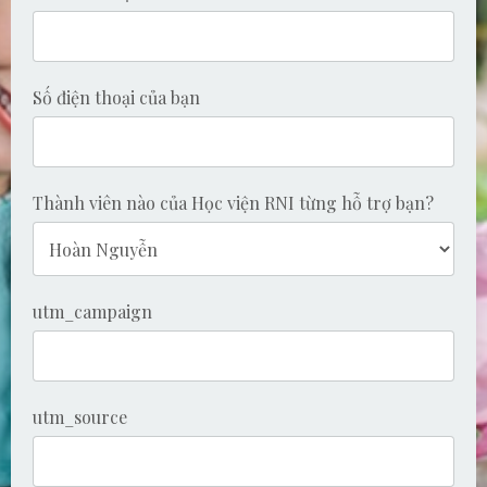
Số điện thoại của bạn
Thành viên nào của Học viện RNI từng hỗ trợ bạn?
utm_campaign
utm_source