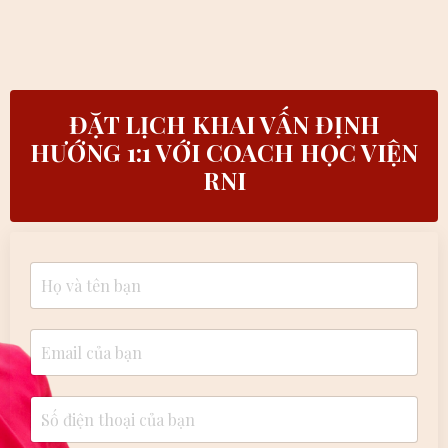
ĐẶT LỊCH KHAI VẤN ĐỊNH
HƯỚNG 1:1 VỚI COACH HỌC VIỆN
RNI