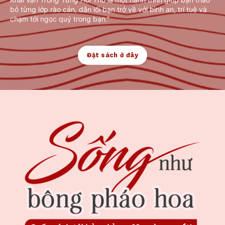
bỏ từng lớp rào cản, dẫn lối bạn trở về với bình an, trí tuệ và
chạm tới ngọc quý trong bạn.
”
Đặt sách ở đây