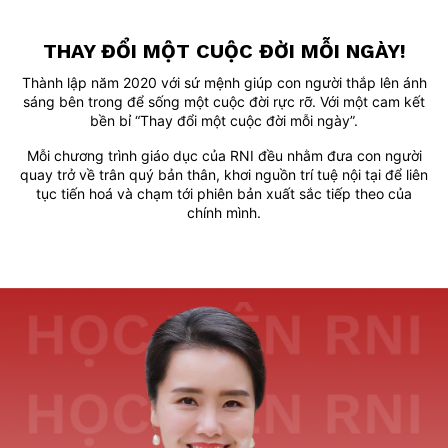
THAY ĐỔI MỘT CUỘC ĐỜI MỖI NGÀY!
Thành lập năm 2020 với sứ mệnh giúp con người thắp lên ánh
sáng bên trong để sống một cuộc đời rực rỡ.
Với một cam kết
bền bỉ “Thay đổi một cuộc đời mỗi ngày”.
Mỗi chương trình giáo dục của RNI đều nhằm đưa con người
quay trở về trân quý bản thân,
khơi nguồn trí tuệ nội tại để liên
tục tiến hoá và chạm tới phiên bản xuất sắc tiếp theo của
chính mình.