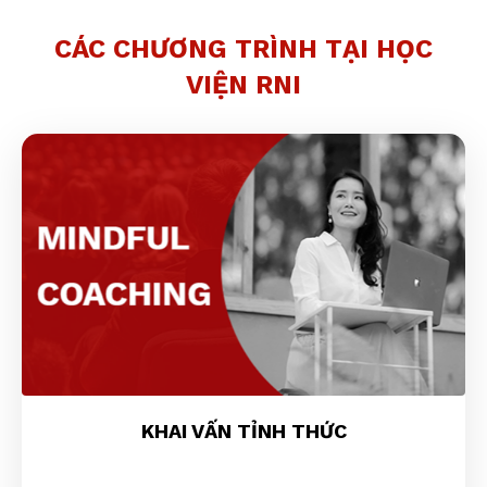
CÁC CHƯƠNG TRÌNH TẠI HỌC
VIỆN RNI
KHAI VẤN TỈNH THỨC