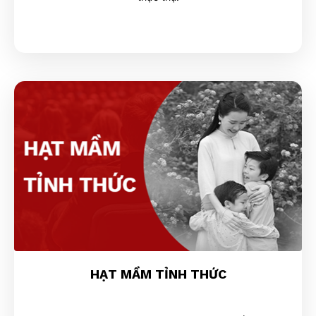
HẠT MẦM TỈNH THỨC