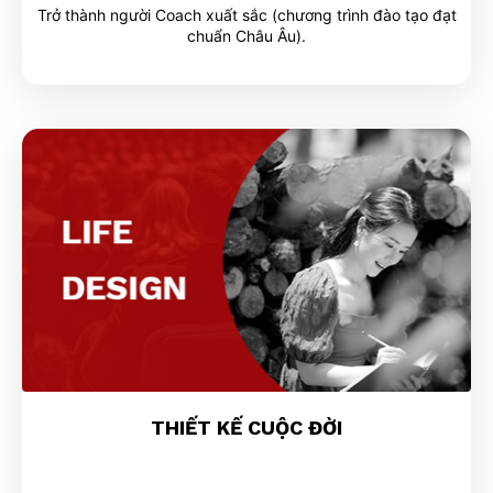
Trở thành người Coach xuất sắc
(chương trình đào tạo đạt
chuẩn Châu Âu).
THIẾT KẾ CUỘC ĐỜI