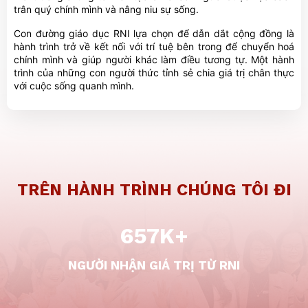
trân quý chính mình và nâng niu sự sống.
Con đường giáo dục RNI lựa chọn để dẫn dắt cộng đồng là
hành trình trở về kết nối với trí tuệ bên trong để chuyển hoá
chính mình và giúp người khác làm điều tương tự. Một hành
trình của những con người thức tỉnh sẻ chia giá trị chân thực
với cuộc sống quanh mình.
TRÊN HÀNH TRÌNH
CHÚNG TÔI ĐI
657K+
NGƯỜI NHẬN GIÁ TRỊ TỪ RNI