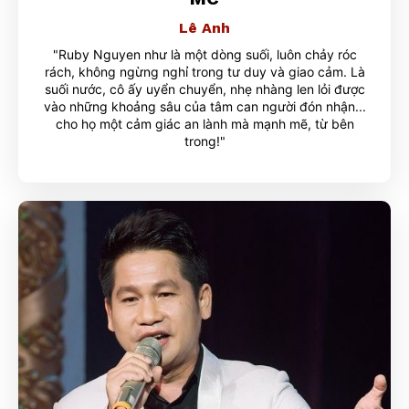
Lê Anh
"Ruby Nguyen như là một dòng suối, luôn chảy róc
rách, không ngừng nghỉ trong tư duy và giao cảm. Là
suối nước, cô ấy uyển chuyển, nhẹ nhàng len lỏi được
vào những khoảng sâu của tâm can người đón nhận...
cho họ một cảm giác an lành mà mạnh mẽ, từ bên
trong!"