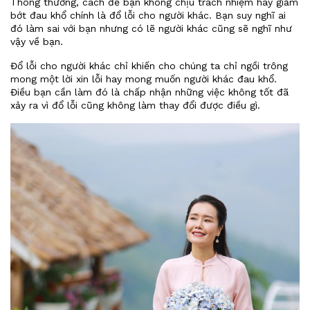
Thông thường, cách để bạn không chịu trách nhiệm hay giảm
bớt đau khổ chính là đổ lỗi cho người khác. Bạn suy nghĩ ai
đó làm sai với bạn nhưng có lẽ người khác cũng sẽ nghĩ như
vậy về bạn.
Đổ lỗi cho người khác chỉ khiến cho chúng ta chỉ ngồi trông
mong một lời xin lỗi hay mong muốn người khác đau khổ.
Điều bạn cần làm đó là chấp nhận những việc không tốt đã
xảy ra vì đổ lỗi cũng không làm thay đổi được điều gì.