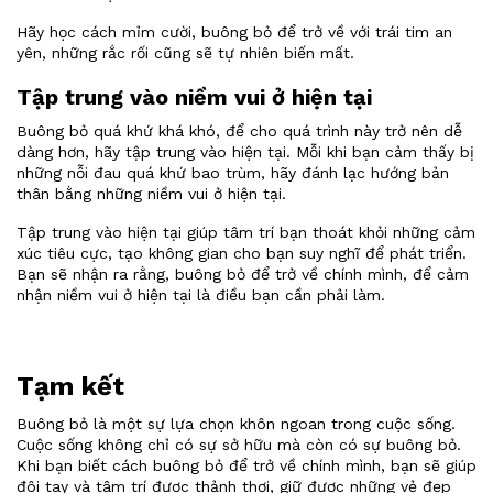
Hãy học cách mỉm cười, buông bỏ để trở về với trái tim an
yên, những rắc rối cũng sẽ tự nhiên biến mất.
Tập trung vào niềm vui ở hiện tại
Buông bỏ quá khứ khá khó, để cho quá trình này trở nên dễ
dàng hơn, hãy tập trung vào hiện tại. Mỗi khi bạn cảm thấy bị
những nỗi đau quá khứ bao trùm, hãy đánh lạc hướng bản
thân bằng những niềm vui ở hiện tại.
Tập trung vào hiện tại giúp tâm trí bạn thoát khỏi những cảm
xúc tiêu cực, tạo không gian cho bạn suy nghĩ để phát triển.
Bạn sẽ nhận ra rằng, buông bỏ để trở về chính mình, để cảm
nhận niềm vui ở hiện tại là điều bạn cần phải làm.
Tạm kết
Buông bỏ là một sự lựa chọn khôn ngoan trong cuộc sống.
Cuộc sống không chỉ có sự sở hữu mà còn có sự buông bỏ.
Khi bạn biết cách buông bỏ để trở về chính mình, bạn sẽ giúp
đôi tay và tâm trí được thảnh thơi, giữ được những vẻ đẹp