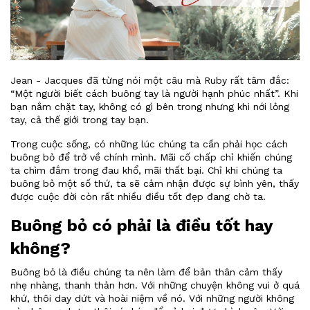
Jean - Jacques đã từng nói một câu mà Ruby rất tâm đắc:
“Một người biết cách buông tay là người hạnh phúc nhất”. Khi
bạn nắm chặt tay, không có gì bên trong nhưng khi nới lỏng
tay, cả thế giới trong tay bạn.
Trong cuộc sống, có những lúc chúng ta cần phải học cách
buông bỏ để trở về chính mình. Mãi cố chấp chỉ khiến chúng
ta chìm đắm trong đau khổ, mãi thất bại. Chỉ khi chúng ta
buông bỏ một số thứ, ta sẽ cảm nhận được sự bình yên, thấy
được cuộc đời còn rất nhiều điều tốt đẹp đang chờ ta.
Buông bỏ có phải là điều tốt hay
không?
Buông bỏ là điều chúng ta nên làm để bản thân cảm thấy
nhẹ nhàng, thanh thản hơn. Với những chuyện không vui ở quá
khứ, thôi day dứt và hoài niệm về nó. Với những người không