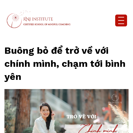
Buông bỏ để trở về với
chính mình, chạm tới bình
yên