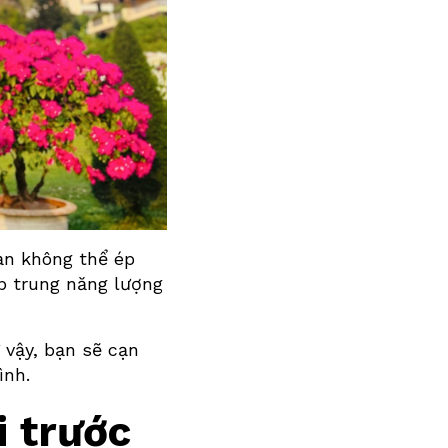
Bạn không thể ép
ập trung năng lượng
 vậy, bạn sẽ cạn
ình.
i trước