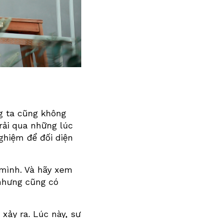
ng ta cũng không
rải qua những lúc
nghiệm để đối diện
 mình. Và hãy xem
nhưng cũng có
 xảy ra. Lúc này, sự