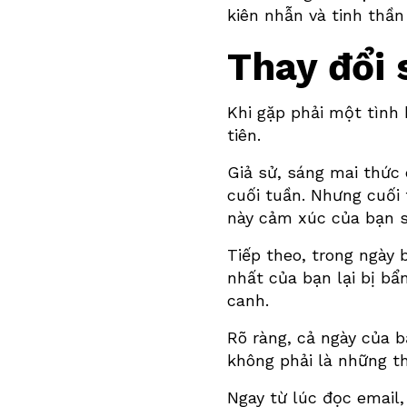
kiên nhẫn và tinh thần
Thay đổi 
Khi gặp phải một tình
tiên.
Giả sử, sáng mai thức
cuối tuần. Nhưng cuối 
này cảm xúc của bạn s
Tiếp theo, trong ngày 
nhất của bạn lại bị bẩ
canh.
Rõ ràng, cả ngày của b
không phải là những t
Ngay từ lúc đọc email,