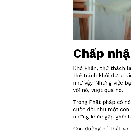
Chấp nhậ
Khó khăn, thử thách là
thể tránh khỏi được đi
như vậy. Nhưng việc bạ
với nó, vượt qua nó.
Trong Phật pháp có nó
cuộc đời như một con 
những khúc gập ghềnh 
Con đường đó thật vô t