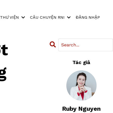
THƯ VIỆN
CÂU CHUYỆN RNI
ĐĂNG NHẬP
t
Tác giả
g
Ruby Nguyen