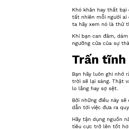
Khó khăn hay thất bại
tất nhiên mỗi người ai
ta hãy xem nó là thử t
Khi bạn can đảm, dám 
ngưỡng cửa của sự thà
Trấn tĩnh
Bạn hãy luôn ghi nhớ r
trời sẽ lại sáng. Thật
lo lắng hay sợ sệt.
Bởi những điều này sẽ 
dẫn tới việc đưa ra quy
Hãy tận dụng nguồn nă
tiêu cực trở lên tốt h