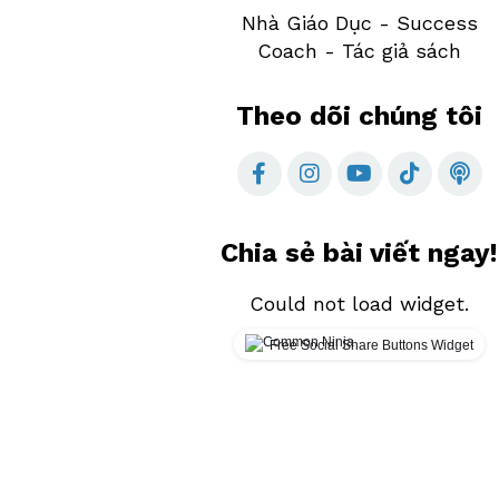
Nhà Giáo Dục - Success
Coach - Tác giả sách
Theo dõi chúng tôi
Chia sẻ bài viết ngay!
Could not load widget.
Free Social Share Buttons Widget