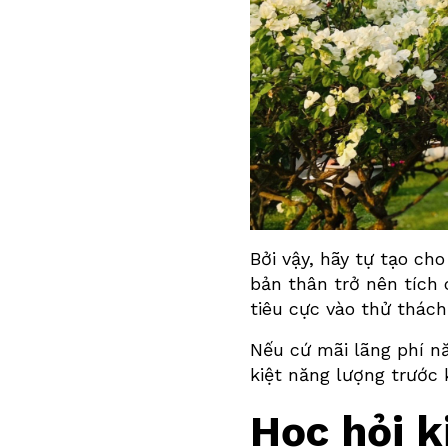
Bởi vậy, hãy tự tạo ch
bản thân trở nên tích 
tiêu cực vào thử thác
Nếu cứ mãi lãng phí n
kiệt năng lượng trước 
Học hỏi k