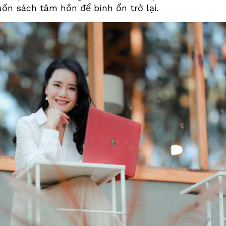
ốn sách tâm hồn để bình ổn trở lại.