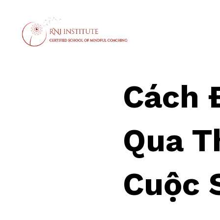
Cách 
Qua T
Cuộc 