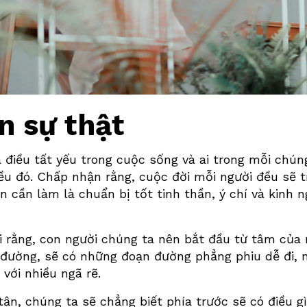
n sự thật
 điều tất yếu trong cuộc sống và ai trong mỗi chú
ều đó. Chấp nhận rằng, cuộc đời mỗi người đều sẽ t
n cần làm là chuẩn bị tốt tinh thần, ý chí và kinh 
i rằng, con người chúng ta nên bắt đầu từ tâm của
đường, sẽ có những đoạn đường phẳng phiu dễ đi, 
với nhiều ngã rẽ.
ận, chúng ta sẽ chẳng biết phía trước sẽ có điều gì