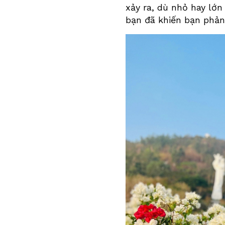
xảy ra, dù nhỏ hay lớn
bạn đã khiến bạn phản