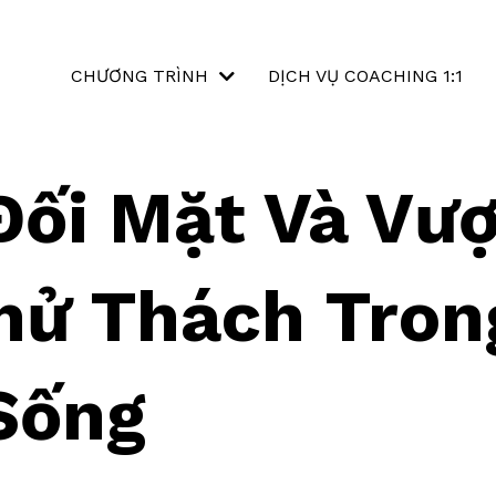
CHƯƠNG TRÌNH
DỊCH VỤ COACHING 1:1
Đối Mặt Và Vượ
hử Thách Tron
Sống