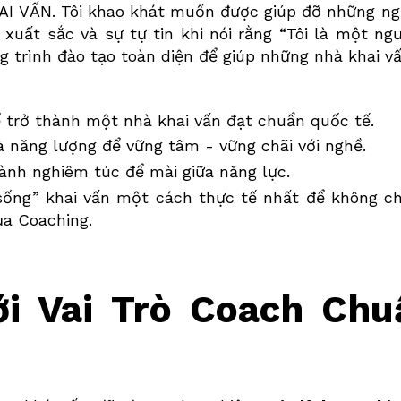
AI VẤN. Tôi khao khát muốn được giúp đỡ những ng
xuất sắc và sự tự tin khi nói rằng “Tôi là một ngư
 trình đào tạo toàn diện để giúp những nhà khai vấ
ể trở thành một nhà khai vấn đạt chuẩn quốc tế.
à năng lượng để vững tâm - vững chãi với nghề.
ành nghiêm túc để mài giữa năng lực.
 sống” khai vấn một cách thực tế nhất để không c
a Coaching.
ới Vai Trò Coach Ch