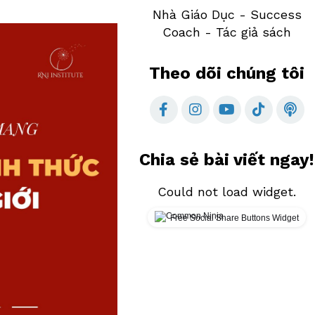
Nhà Giáo Dục - Success
Coach - Tác giả sách
Theo dõi chúng tôi
Chia sẻ bài viết ngay!
Could not load widget.
Free Social Share Buttons Widget