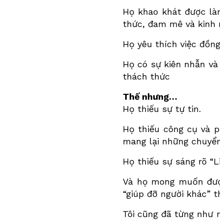
Họ khao khát được là
thức, đam mê và kinh
Họ yêu thích việc đồng
Họ có sự kiên nhẫn và
thách thức
Thế nhưng…
Họ thiếu sự tự tin.
Họ thiếu công cụ và p
mang lại những chuyển
Họ thiếu sự sáng rõ “
Và họ mong muốn được
“giúp đỡ người khác” 
Tôi cũng đã từng như 