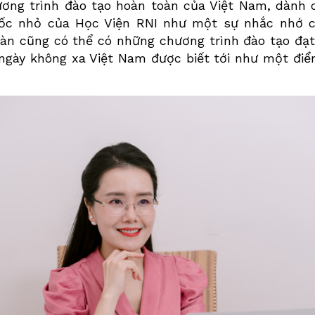
ng trình đào tạo hoàn toàn của Việt Nam, dành 
 mốc nhỏ của Học Viện RNI như một sự nhắc nhớ ch
àn cũng có thể có những chương trình đào tạo đạt
ngày không xa Việt Nam được biết tới như một điể