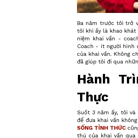
Ba
năm trước tôi trở 
tôi khi ấy là khao khát
niệm khai vấn - coach
Coach - ít người hình 
của khai vấn. Không ch
đã giúp tôi đi qua nh
Hành Tr
Thực
Suốt 3 năm ấy, tôi và
để đưa khai vấn không
SỐNG TỈNH THỨC
cũng
thú của khai vấn qua