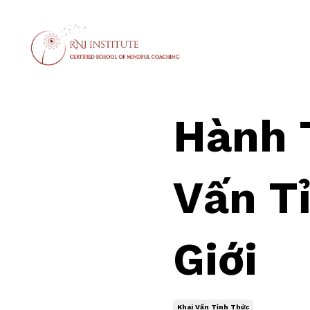
Hành 
Vấn T
Giới
Khai Vấn Tỉnh Thức