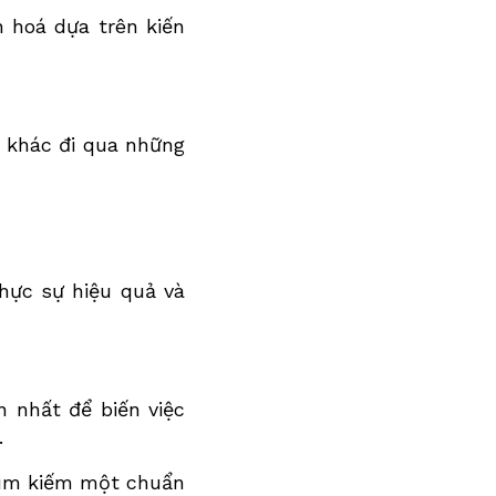
 hoá dựa trên kiến
i khác đi qua những
hực sự hiệu quả và
 nhất để biến việc
.
 tìm kiếm một chuẩn