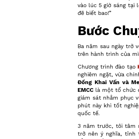
vào lúc 5 giờ sáng tại
đẽ biết bao!”
Bước Chu
Ba năm sau ngày trở v
trên hành trình của mì
Chương trình đào tạo
nghiêm ngặt, vừa chí
Đồng Khai Vấn và M
EMCC
là một tổ chức đ
giám sát nhằm phục vụ 
phút này khi tốt nghi
quốc tế.
3 năm trước, tôi tâm
trở nên ý nghĩa, tỉn