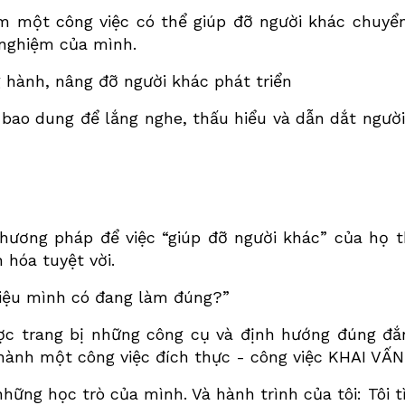
m một công việc có thể giúp đỡ người khác chuyển
 nghiệm của mình.
 hành, nâng đỡ người khác phát triển
 bao dung để lắng nghe, thấu hiểu và dẫn dắt ngườ
hương pháp để việc “giúp đỡ người khác” của họ t
 hóa tuyệt vời.
Liệu mình có đang làm đúng?”
 trang bị những công cụ và định hướng đúng đắn
thành một công việc đích thực - công việc KHAI VẤN
những học trò của mình. Và hành trình của tôi: Tôi