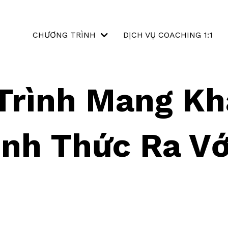
CHƯƠNG TRÌNH
DỊCH VỤ COACHING 1:1
Trình Mang Kh
ỉnh Thức Ra Vớ