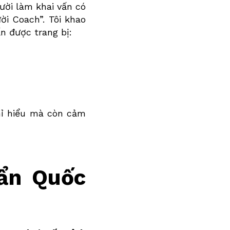
ười làm khai vấn có
ời Coach”. Tôi khao
n được trang bị:
hỉ hiểu mà còn cảm
uẩn Quốc