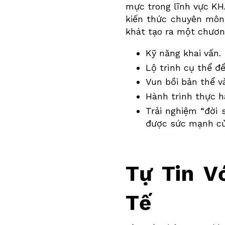
mực trong lĩnh vực KH
kiến thức chuyên môn 
khát tạo ra một chương
Kỹ năng khai vấn.
Lộ trình cụ thể đ
Vun bồi bản thể v
Hành trình thực h
Trải nghiệm “đời
được sức mạnh củ
Tự Tin V
Tế