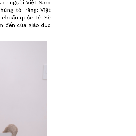
cho người Việt Nam
úng tôi rằng: Việt
 chuẩn quốc tế. Sẽ
m đến của giáo dục