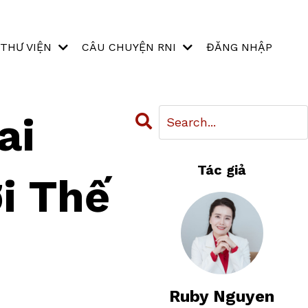
THƯ VIỆN
CÂU CHUYỆN RNI
ĐĂNG NHẬP
ai
Tác giả
i Thế
Ruby Nguyen