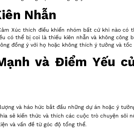
Kiên Nhẫn
Cảm Xúc
thích điều khiển nhóm bất cứ khi nào có t
ều có thể bị coi là thiếu kiên nhẫn và không công b
ông đồng ý với họ hoặc không thích ý tưởng và tốc
Mạnh và Điểm Yếu củ
lượng và háo hức bắt đầu những dự án hoặc ý tưởn
ia sẻ kiến thức và thích các cuộc trò chuyện sôi nổ
iện và vấn đề từ góc độ tổng thể.