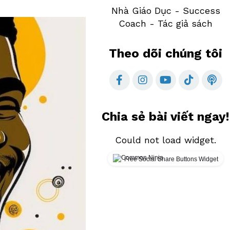
Nhà Giáo Dục - Success
Coach - Tác giả sách
Theo dõi chúng tôi
Chia sẻ bài viết ngay!
Could not load widget.
Free Social Share Buttons Widget