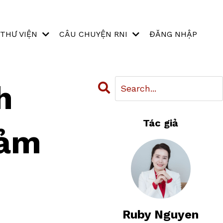
THƯ VIỆN
CÂU CHUYỆN RNI
ĐĂNG NHẬP
h
Tác giả
Cảm
Ruby Nguyen