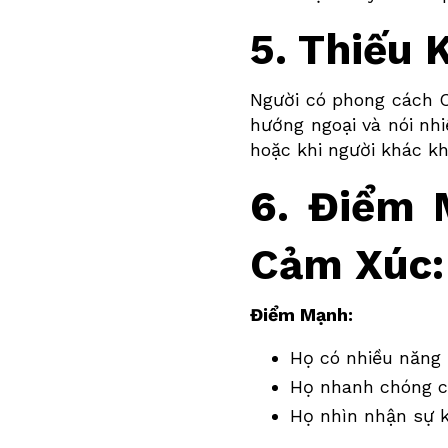
5. Thiếu 
Người có phong cách
hướng ngoại và nói nhi
hoặc khi người khác kh
6. Điểm 
Cảm Xúc:
Điểm Mạnh:
Họ có nhiều năng 
Họ nhanh chóng ch
Họ nhìn nhận sự k