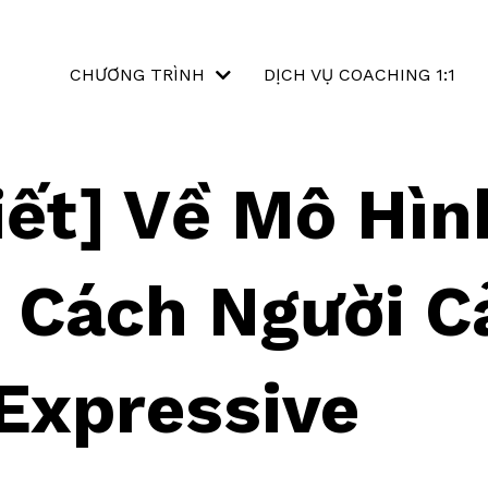
CHƯƠNG TRÌNH
DỊCH VỤ COACHING 1:1
iết] Về Mô Hìn
 Cách Người 
Expressive