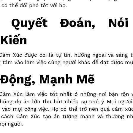
có thể đối phó tốt với họ.
i Quyết Đoán, Nói
 Kiến
Cảm Xúc
được coi là tự tin, hướng ngoại và sáng 
ng tâm vào làm việc cùng người khác để đạt được mụ
c Động, Mạnh Mẽ
Cảm Xúc
làm việc tốt nhất ở những nơi bận rộn v
hững dự án lớn thu hút nhiều sự chú ý. Mọi người
 vào mọi công việc. Họ có thể trở nên quá cảm xú
g cách
Cảm Xúc
tạo ấn tượng mạnh và thường nh
ọi người.