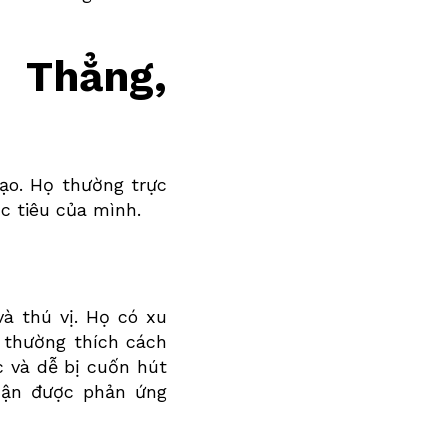
 Thẳng,
tạo. Họ thường trực
c tiêu của mình.
à thú vị. Họ có xu
 thường thích cách
c và dễ bị cuốn hút
ận được phản ứng