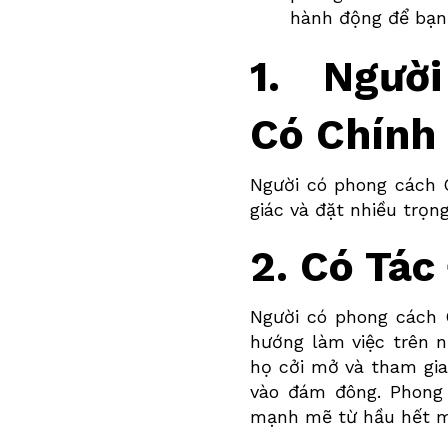
hành động để bạn 
1. Ngườ
Có Chính
Người có phong cách
giác và đặt nhiều trọ
2. Có Tá
Người có phong cách
hướng làm việc trên n
họ cởi mở và tham gia
vào đám đông. Phon
mạnh mẽ từ hầu hết m