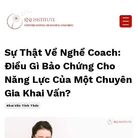
Sự Thật Về Nghề Coach:
Điều Gì Bảo Chứng Cho
Năng Lực Của Một Chuyên
Gia Khai Vấn?
Khai Vấn Tỉnh Thức