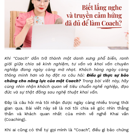
Khi "Coach" dần trở thành một danh xưng phổ biến, ranh
giới giữa chia sẻ kinh nghiệm, tư vấn và khai vấn chuyên
nghiệp đang ngày càng mờ nhạt. Khách hàng ngày càng
thông minh hơn và họ đặt ra câu hỏi:
Điều gì thực sự bảo
chứng cho năng lực của một Coach?
Trong bài viết này, hãy
cùng nhìn nhận khách quan về tiêu chuẩn nghề nghiệp, đạo
đức và sự thật đằng sau nghệ thuật khai vấn.
Đây là câu hỏi mà tôi nhận được ngày càng nhiều trong thời
gian qua. Bài viết này sẽ là nơi tôi chia sẻ góc nhìn thẳng
thắn và khách quan nhất của mình về nghề Khai vấn
(Coaching).
Khi ai cũng có thể tự gọi mình là “Coach”, điều gì bảo chứng