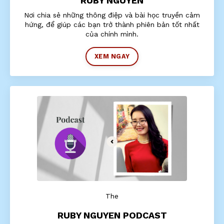
RUBY NGUYEN
Nơi chia sẻ những thông điệp và bài học truyền cảm
hứng, để giúp các bạn trở thành phiên bản tốt nhất
của chính mình.
XEM NGAY
The
RUBY NGUYEN PODCAST