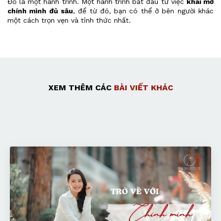
Đó là một hành trình. Một hành trình bắt đầu từ việc
khai mở
chính mình đủ sâu
, để từ đó, bạn có thể ở bên người khác
một cách trọn vẹn và tỉnh thức nhất.
XEM THÊM CÁC
BÀI VIẾT KHÁC