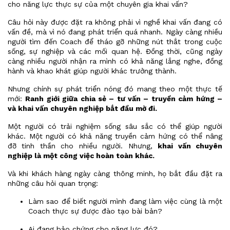
cho năng lực thực sự của một chuyên gia khai vấn?
Câu hỏi này được đặt ra không phải vì nghề khai vấn đang có
vấn đề, mà vì nó đang phát triển quá nhanh. Ngày càng nhiều
người tìm đến Coach để tháo gỡ những nút thắt trong cuộc
sống, sự nghiệp và các mối quan hệ. Đồng thời, cũng ngày
càng nhiều người nhận ra mình có khả năng lắng nghe, đồng
hành và khao khát giúp người khác trưởng thành.
Nhưng chính sự phát triển nóng đó mang theo một thực tế
mới:
Ranh giới giữa chia sẻ – tư vấn – truyền cảm hứng –
và khai vấn chuyên nghiệp bắt đầu mờ đi.
Một người có trải nghiệm sống sâu sắc có thể giúp người
khác. Một người có khả năng truyền cảm hứng có thể nâng
đỡ tinh thần cho nhiều người. Nhưng,
khai vấn chuyên
nghiệp là một công việc hoàn toàn khác.
Và khi khách hàng ngày càng thông minh, họ bắt đầu đặt ra
những câu hỏi quan trọng:
Làm sao để biết người mình đang làm việc cùng là một
Coach thực sự được đào tạo bài bản?
Ai đang bảo chứng cho năng lực đó?