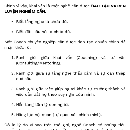
Chính vì vậy, khai vấn là một nghề cần được
ĐÀO TẠO VÀ RÈN
LUYỆN NGHIÊM CẨN.
Biết lắng nghe là chưa đủ.
Biết đặt câu hỏi là chưa đủ.
Một Coach chuyên nghiệp cần được đào tạo chuẩn chỉnh để
nhận thức rõ:
Ranh giới giữa khai vấn (Coaching) và tư vấn
(Consulting/Mentoring).
Ranh giới giữa sự lắng nghe thấu cảm và sự can thiệp
quá sâu.
Ranh giới giữa việc giúp người khác tự trưởng thành và
việc dẫn dắt họ theo suy nghĩ của mình.
Nền tảng tâm lý con người.
Năng lực nội quan (tự quan sát chính mình).
Đó là lý do vì sao trên thế giới, nghề Coach có những tiêu