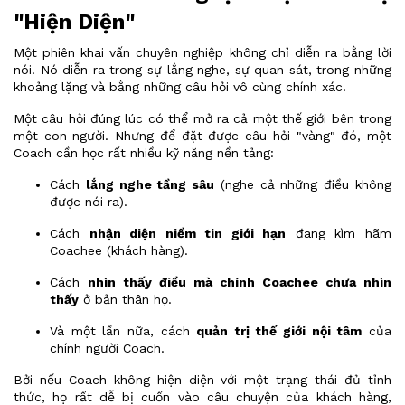
"Hiện Diện"
Một phiên khai vấn chuyên nghiệp không chỉ diễn ra bằng lời
nói. Nó diễn ra trong sự lắng nghe, sự quan sát, trong những
khoảng lặng và bằng những câu hỏi vô cùng chính xác.
Một câu hỏi đúng lúc có thể mở ra cả một thế giới bên trong
một con người. Nhưng để đặt được câu hỏi "vàng" đó, một
Coach cần học rất nhiều kỹ năng nền tảng:
Cách
lắng nghe tầng sâu
(nghe cả những điều không
được nói ra).
Cách
nhận diện niềm tin giới hạn
đang kìm hãm
Coachee (khách hàng).
Cách
nhìn thấy điều mà chính Coachee chưa nhìn
thấy
ở bản thân họ.
Và một lần nữa, cách
quản trị thế giới nội tâm
của
chính người Coach.
Bởi nếu Coach không hiện diện với một trạng thái đủ tỉnh
thức, họ rất dễ bị cuốn vào câu chuyện của khách hàng,